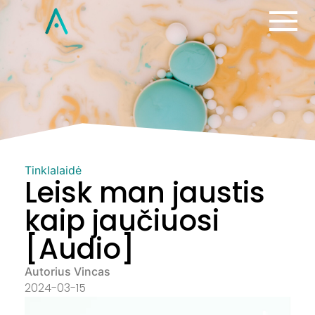
Tinklalaidė
Leisk man jaustis
kaip jaučiuosi
[Audio]
Autorius Vincas
2024-03-15