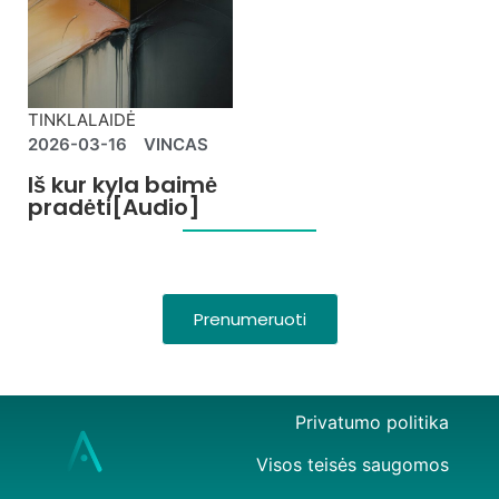
TINKLALAIDĖ
2026-03-16
VINCAS
Iš kur kyla baimė
pradėti[Audio]
Prenumeruoti
Privatumo politika
Visos teisės saugomos