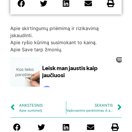
Apie skirtingumų priėmimą ir rizikavimą
įskaudinti.
Apie ryšio kūrimą susimokant to kainą.
Apie Save tarp žmonių.
ANKSTESNIS
SEKANTIS
Apie sunkmetį
Vadovavimo perėmimas iš akcininkų