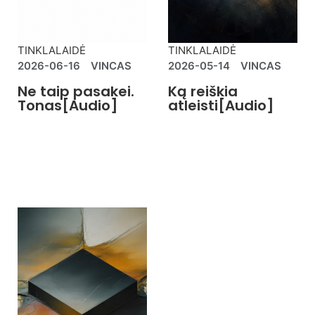
TINKLALAIDĖ
TINKLALAIDĖ
2026-06-16
VINCAS
2026-05-14
VINCAS
Ne taip pasakei.
Ką reiškia
Tonas[Audio]
atleisti[Audio]