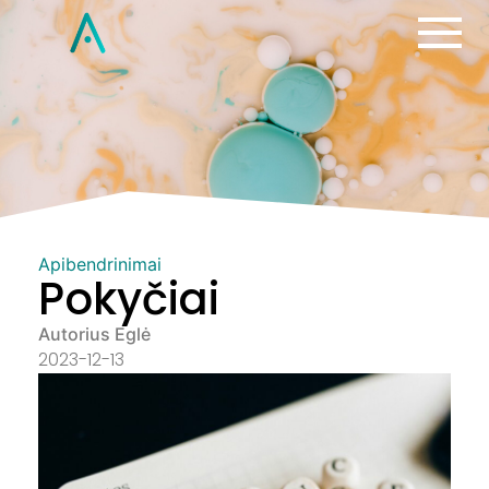
Apibendrinimai
Pokyčiai
Autorius Eglė
2023-12-13