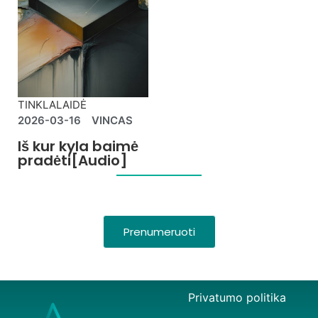
TINKLALAIDĖ
2026-03-16
VINCAS
Iš kur kyla baimė
pradėti[Audio]
Prenumeruoti
Privatumo politika