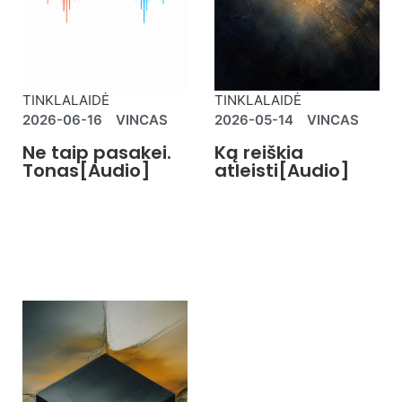
TINKLALAIDĖ
TINKLALAIDĖ
2026-06-16
VINCAS
2026-05-14
VINCAS
Ne taip pasakei.
Ką reiškia
Tonas[Audio]
atleisti[Audio]