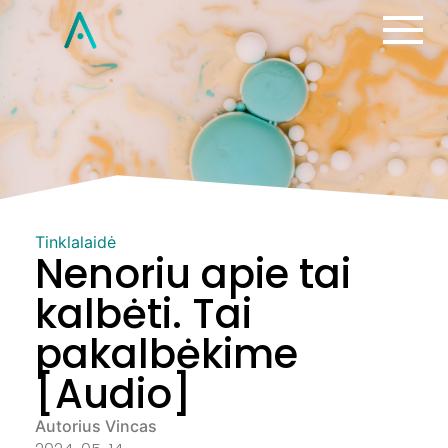
Tinklalaidė
Nenoriu apie tai
kalbėti. Tai
pakalbėkime
[Audio]
Autorius Vincas