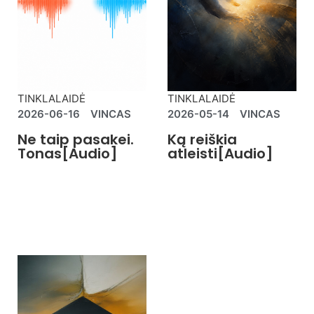
TINKLALAIDĖ
TINKLALAIDĖ
2026-06-16
VINCAS
2026-05-14
VINCAS
Ne taip pasakei.
Ką reiškia
Tonas[Audio]
atleisti[Audio]