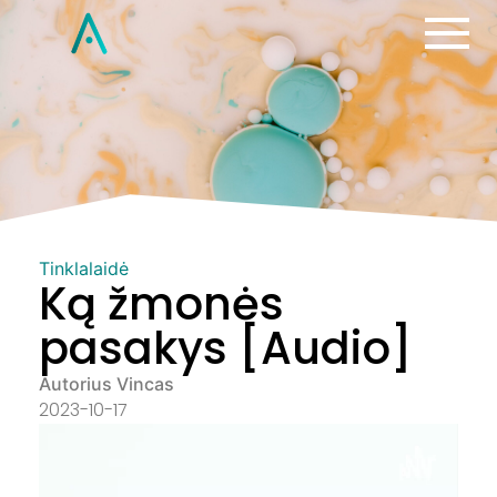
Tinklalaidė
Ką žmonės
pasakys [Audio]
Autorius Vincas
2023-10-17