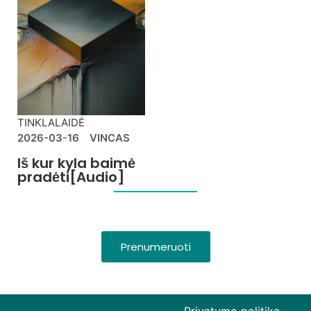
TINKLALAIDĖ
2026-03-16
VINCAS
Iš kur kyla baimė
pradėti[Audio]
Prenumeruoti
Privatumo politika