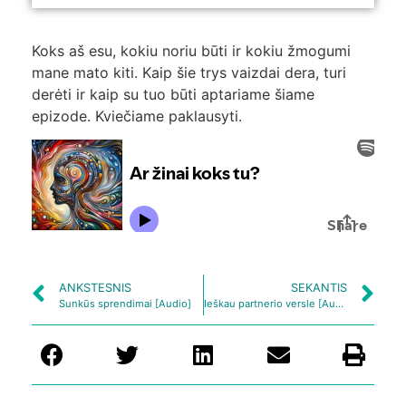
Koks aš esu, kokiu noriu būti ir kokiu žmogumi
mane mato kiti. Kaip šie trys vaizdai dera, turi
derėti ir kaip su tuo būti aptariame šiame
epizode. Kviečiame paklausyti.
ANKSTESNIS
SEKANTIS
Sunkūs sprendimai [Audio]
Ieškau partnerio versle [Audio]