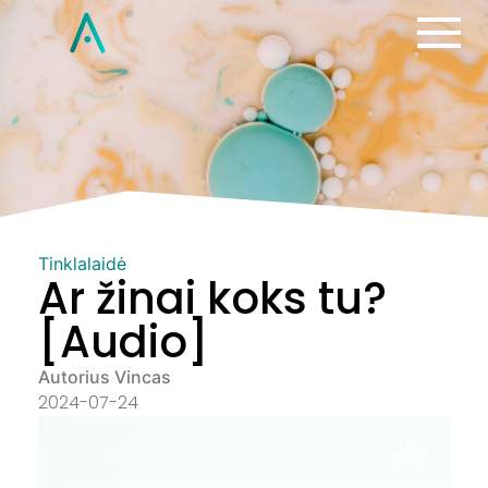
Tinklalaidė
Ar žinai koks tu?
[Audio]
Autorius Vincas
2024-07-24