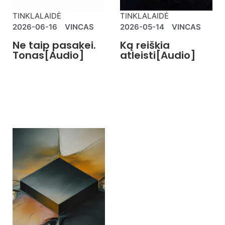
TINKLALAIDĖ
TINKLALAIDĖ
2026-06-16
VINCAS
2026-05-14
VINCAS
Ne taip pasakei.
Ką reiškia
Tonas[Audio]
atleisti[Audio]